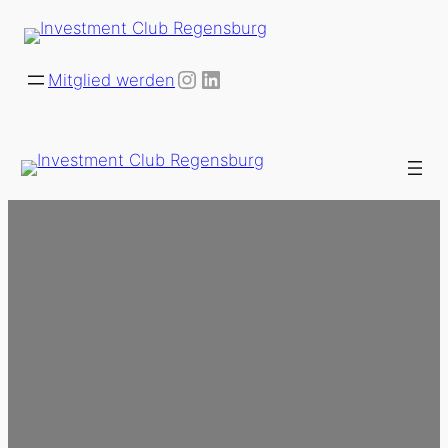
Instagram
LinkedIn
Mitglied werden