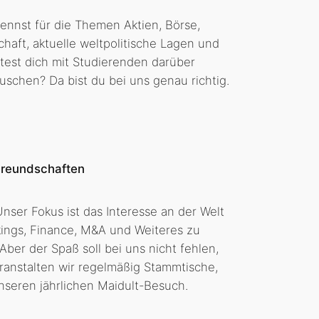
ennst für die Themen Aktien, Börse,
chaft, aktuelle weltpolitische Lagen und
est dich mit Studierenden darüber
uschen? Da bist du bei uns genau richtig.
Freundschaften
 Unser Fokus ist das Interesse an der Welt
ings, Finance, M&A und Weiteres zu
Aber der Spaß soll bei uns nicht fehlen,
ranstalten wir regelmäßig Stammtische,
unseren jährlichen Maidult-Besuch.