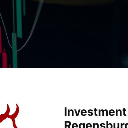
Investment
Regensburg