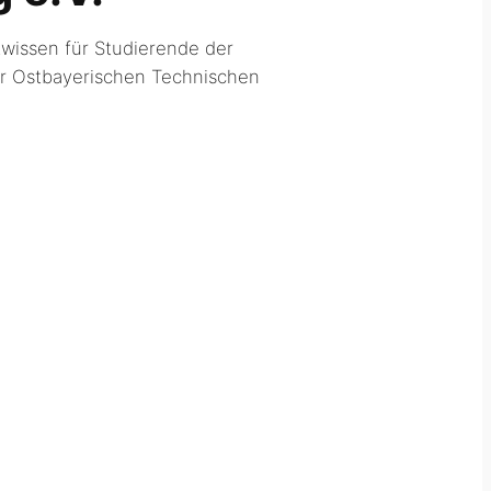
twissen für Studierende der
er Ostbayerischen Technischen